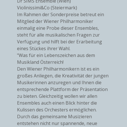
Dr SIMS Ensemble (Wien)
Violinissimi&Co (Steiermark)
Im Rahmen der Sonderpreise betreut ein
Mitglied der Wiener Philharmoniker
einmalig eine Probe dieser Ensembles,
steht für alle musikalischen Fragen zur
Verfügung und hilft bei der Erarbeitung
eines Stückes ihrer Wahl.
"Was für ein Lebenszeichen aus dem
Musikland Österreich!
Den Wiener Philharmonikern ist es ein
großes Anliegen, die Kreativität der jungen
Musikerinnen anzuregen und Ihnen die
entsprechende Plattform der Präsentation
zu bieten. Gleichzeitig wollen wir allen
Ensembles auch einen Blick hinter die
Kulissen des Orchesters ermöglichen.
Durch das gemeinsame Musizieren
entstehen nicht nur spannende, neue