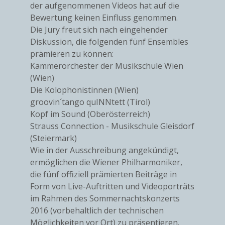
der aufgenommenen Videos hat auf die
Bewertung keinen Einfluss genommen.
Die Jury freut sich nach eingehender
Diskussion, die folgenden fünf Ensembles
prämieren zu können:
Kammerorchester der Musikschule Wien
(Wien)
Die Kolophonistinnen (Wien)
groovin´tango quINNtett (Tirol)
Kopf im Sound (Oberösterreich)
Strauss Connection - Musikschule Gleisdorf
(Steiermark)
Wie in der Ausschreibung angekündigt,
ermöglichen die Wiener Philharmoniker,
die fünf offiziell prämierten Beiträge in
Form von Live-Auftritten und Videoporträts
im Rahmen des Sommernachtskonzerts
2016 (vorbehaltlich der technischen
Möglichkeiten vor Ort) zu präsentieren.